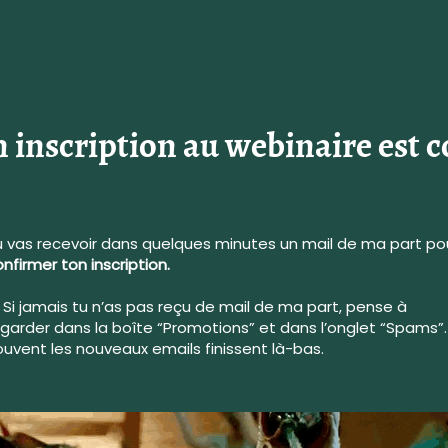
 inscription au webinaire est c
u vas recevoir dans quelques minutes un mail de ma part po
nfirmer ton inscription.
 Si jamais tu n’as pas reçu de mail de ma part, pense à
egarder dans la boîte “Promotions” et dans l’onglet “Spams”.
ouvent les nouveaux emails finissent là-bas.