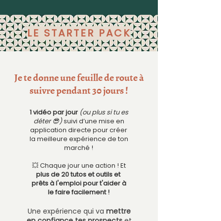
LE STARTER PACK
Je te donne une feuille de route à
suivre pendant 30 jours !
1 vidéo par jour
(ou plus si tu es
déter 😎)
suivi d’une mise en
application directe pour créer
la meilleure expérience de ton
marché !
💥 Chaque jour une action ! Et
plus de 20 tutos et outils et
prêts à l'emploi pour t'aider à
le faire facilement !
Une expérience qui va
mettre
en confiance tes prospects
et