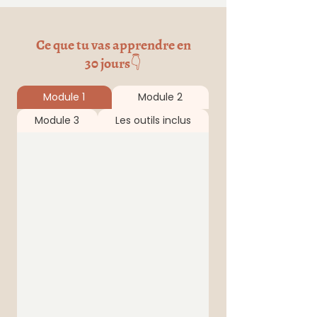
Ce que tu vas apprendre en
30 jours👇
Module 1
Module 2
Module 3
Les outils inclus