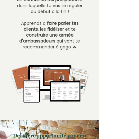
dans laquelle tu vas te régaler
du début à la fin !
Apprends à
faire parler tes
clients
, les
fidéliser
et te
construire une armée
d'ambassadeurs
qui vont te
recommander à gogo 🔥
Dernière opportunité pour en