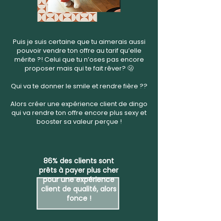
Puis je suis certaine que tu aimerais aussi
pouvoir vendre ton offre au tarif qu’elle
mérite ?! Celui que tu n’oses pas encore
proposer mais qui te fait rêver? 🫢
Qui va te donner le smile et rendre fière ??
Alors créer une expérience client de dingo
qui va rendre ton offre encore plus sexy et
booster sa valeur perçue !
86% des clients sont
prêts à payer plus cher
pour une expérience
client de qualité, alors
fonce !