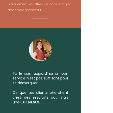
uniquement les offres de consulting et
accompagnement 1:1 .
Tu le sais, aujourd’hui un
bon
service n’est pas suffisant
pour
se démarquer !
Ce que tes clients cherchent
c’est des résultats oui, mais
une
EXPERIENCE
.