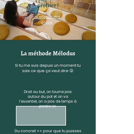
profiter !
Je prends ma
place
La méthode Mélodus
Si tu me suis depuis un moment tu
sais ce que ça veut dire 😜
Droit au but, on tourne pas
autour du pot et on va
l’essentiel, on a pas de temps à
perdre ici.
Du concret ++ pour que tu puisses