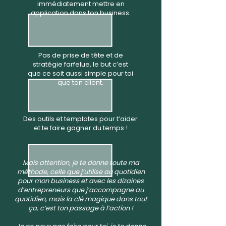
immédiatement mettre en
application dans ton business.
Pas de prise de tête et de
stratégie farfelue, le but c’est
que ce soit aussi simple pour toi
que ton client.
Des outils et templates pour t’aider
et te faire gagner du temps !
Mais attention, je te donne toute ma
méthode, celle que j’utilise au quotidien
pour mon business et avec les dizaines
d’entrepreneurs que j’accompagne au
quotidien, mais la clé magique dans tout
ça, c’est ton passage à l’action !