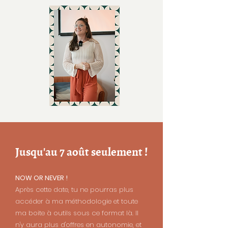
Jusqu'au 7 août seulement !
NOW OR NEVER !
Après cette date, tu ne pourras plus
accéder à ma méthodologie et toute
ma boite à outils sous ce format là. Il
n'y aura plus d'offres en autonomie, et