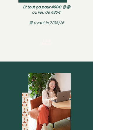
Et tout ça pour 400€ 😌🤩
au lieu de 480€
📆 avant le 7/08/26
Last
chance