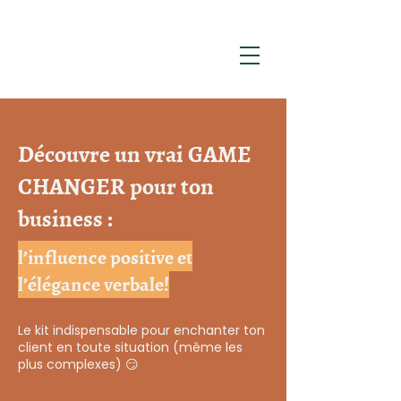
Découvre un vrai GAME
CHANGER pour ton
business :
l’influence positive et
l’élégance verbale!
Le kit indispensable pour enchanter ton
client en toute situation (même les
plus complexes) 😏