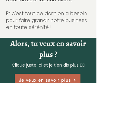
Et c’est tout ce dont on a besoin
pour faire grandir notre business
en toute sérénité !
Alors, tu veux en savoir
plus ?
Clique juste ici et je t’en dis plus 👇🏽
Je veux en savoir plus
Une question?